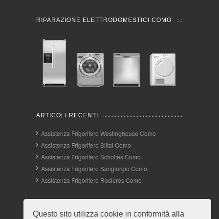
RIPARAZIONE ELETTRODOMESTICI COMO
ARTICOLI RECENTI
Assistenza Frigorifero Westinghouse Como
Assistenza Frigorifero Siltal Como
Assistenza Frigorifero Scholtes Como
Assistenza Frigorifero Sangiorgio Como
Assistenza Frigorifero Rosieres Como
INFO E CONTATTI
Questo sito utilizza cookie in conformità alla