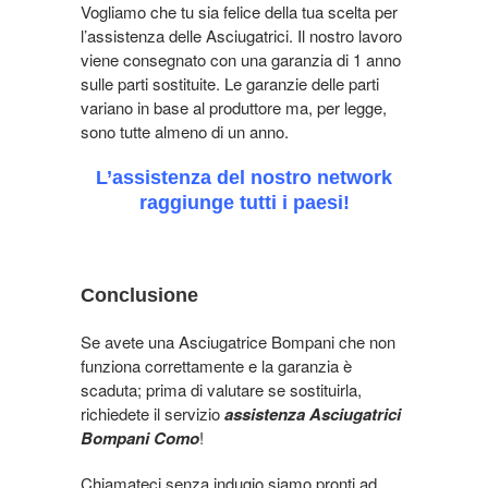
Vogliamo che tu sia felice della tua scelta per
l’assistenza delle Asciugatrici. Il nostro lavoro
viene consegnato con una garanzia di 1 anno
sulle parti sostituite. Le garanzie delle parti
variano in base al produttore ma, per legge,
sono tutte almeno di un anno.
L’assistenza del nostro network
raggiunge tutti i paesi!
Conclusione
Se avete una Asciugatrice Bompani che non
funziona correttamente e la garanzia è
scaduta; prima di valutare se sostituirla,
richiedete il servizio
assistenza Asciugatrici
Bompani Como
!
Chiamateci senza indugio siamo pronti ad