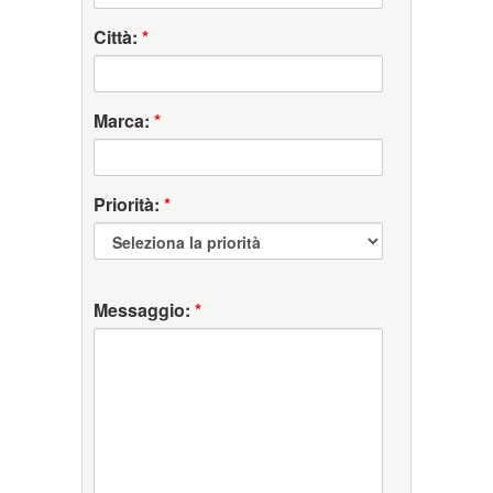
Città:
*
Marca:
*
Priorità:
*
Messaggio:
*