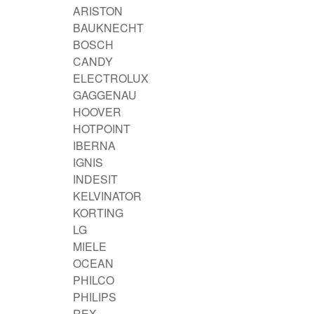
ARISTON
BAUKNECHT
BOSCH
CANDY
ELECTROLUX
GAGGENAU
HOOVER
HOTPOINT
IBERNA
IGNIS
INDESIT
KELVINATOR
KORTING
LG
MIELE
OCEAN
PHILCO
PHILIPS
REX