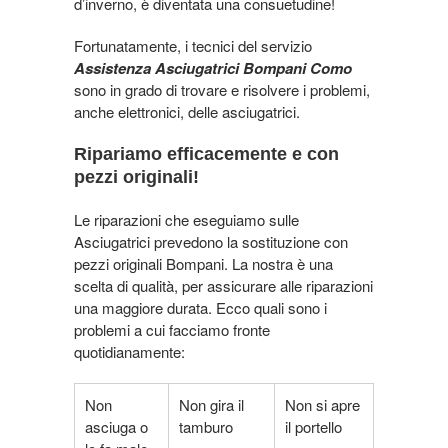
d’inverno, è diventata una consuetudine!
Fortunatamente, i tecnici del servizio
Assistenza Asciugatrici Bompani Como
sono in grado di trovare e risolvere i problemi,
anche elettronici, delle asciugatrici.
Ripariamo efficacemente e con
pezzi originali!
Le riparazioni che eseguiamo sulle
Asciugatrici prevedono la sostituzione con
pezzi originali Bompani. La nostra è una
scelta di qualità, per assicurare alle riparazioni
una maggiore durata. Ecco quali sono i
problemi a cui facciamo fronte
quotidianamente:
Non
Non gira il
Non si apre
asciuga o
tamburo
il portello