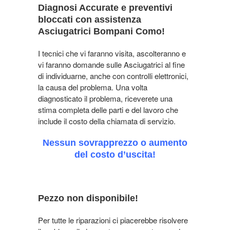
Diagnosi Accurate e preventivi
bloccati con assistenza
Asciugatrici Bompani Como!
I tecnici che vi faranno visita, ascolteranno e
vi faranno domande sulle Asciugatrici al fine
di individuarne, anche con controlli elettronici,
la causa del problema. Una volta
diagnosticato il problema, riceverete una
stima completa delle parti e del lavoro che
include il costo della chiamata di servizio.
Nessun sovrapprezzo o aumento
del costo d’uscita!
Pezzo non disponibile!
Per tutte le riparazioni ci piacerebbe risolvere